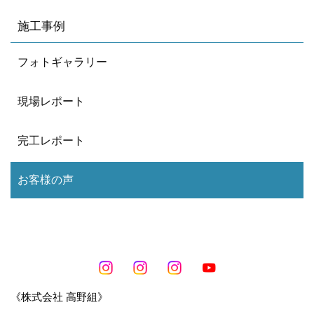
施工事例
フォトギャラリー
現場レポート
完工レポート
お客様の声
《株式会社 高野組》