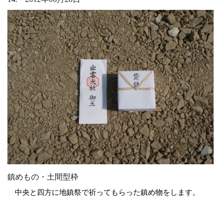
鎮めもの・土間型枠
中央と四方に地鎮祭で祈ってもらった鎮め物をします。