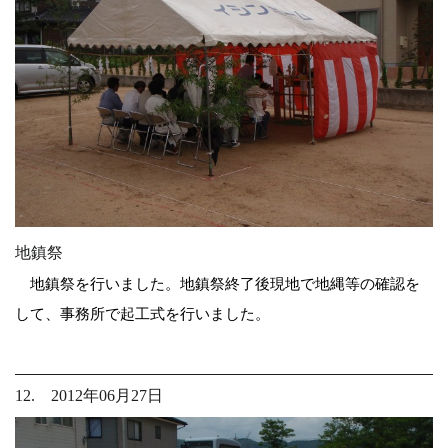
地鎮祭
地鎮祭を行いました。地鎮祭終了後現地で地縄等の確認を
して、事務所で起工式を行いました。
12. 2012年06月27日