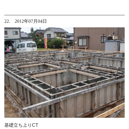
22. 2012年07月04日
基礎立ち上りCT