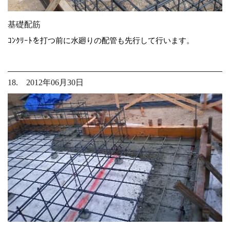
基礎配筋
ｺﾝｸﾘｰﾄを打つ前に水廻りの配管も先行して行います。
18. 2012年06月30日