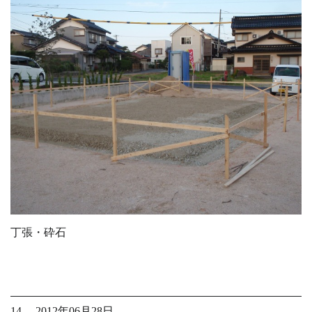
丁張・砕石
14. 2012年06月28日