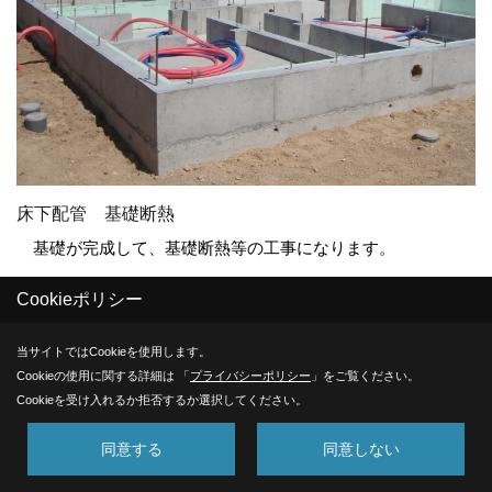
床下配管 基礎断熱
基礎が完成して、基礎断熱等の工事になります。
Cookieポリシー
30. 2012年07月17日
当サイトではCookieを使用します。
Cookieの使用に関する詳細は 「
プライバシーポリシー
」をご覧ください。
Cookieを受け入れるか拒否するか選択してください。
同意する
同意しない