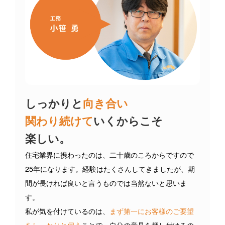
しっかりと
向き合い
関わり続けて
いくからこそ
楽しい。
住宅業界に携わったのは、二十歳のころからですので
25年になります。経験はたくさんしてきましたが、期
間が長ければ良いと言うものでは当然ないと思いま
す。
私が気を付けているのは、
まず第一にお客様のご要望
をしっかりと伺う
ことで、自分の意見を押し付けるの