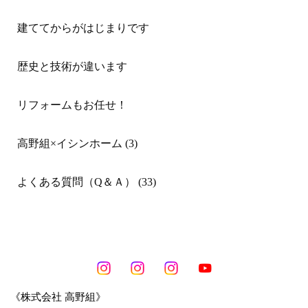
建ててからがはじまりです
歴史と技術が違います
リフォームもお任せ！
高野組×イシンホーム (3)
よくある質問（Q＆Ａ） (33)
《株式会社 高野組》