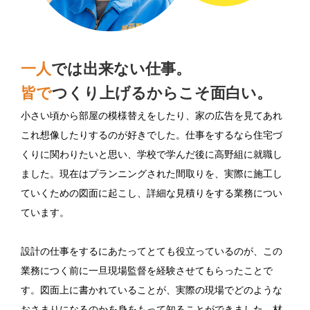
一人
では出来ない仕事。
皆で
つくり上げるからこそ面白い。
小さい頃から部屋の模様替えをしたり、家の広告を見てあれ
これ想像したりするのが好きでした。仕事をするなら住宅づ
くりに関わりたいと思い、学校で学んだ後に高野組に就職し
ました。現在はプランニングされた間取りを、実際に施工し
ていくための図面に起こし、詳細な見積りをする業務につい
ています。
設計の仕事をするにあたってとても役立っているのが、この
業務につく前に一旦現場監督を経験させてもらったことで
す。図面上に書かれていることが、実際の現場でどのような
おさまりになるのかを身をもって知ることができました。材