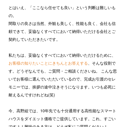
とはいえ、「ここなら任せても良い」という判断は難しいも
の。
間取りの良さは当然、外観も美しく、性能も良く、会社も信
頼できて、妥協なくすべてにおいて納得いただける会社とご
契約していただきたいです。
私たちは、妥協なくすべてにおいて納得いただけるために、
お客様の知りたいことにきちんとお答えする
、そんな役割で
す。どうぞなんでも、ご質問・ご相談くださいね。 こんな思
いでお客様に選んでいただいているので、完成お引渡のセレ
モニーでは、挨拶の途中泣きそうになります。いつも必死に
耐えるんですけれどね(笑)
今、高野組では、10年先でも十分通用する高性能なスマート
ハウスをダイエット価格でご提供しています。これ、すごい
ですよ！興味のある方は、どうぞ私にご質問ください！