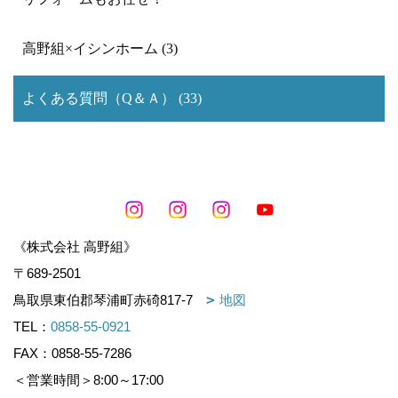
高野組×イシンホーム (3)
よくある質問（Q＆Ａ） (33)
《株式会社 高野組》
〒689-2501
鳥取県東伯郡琴浦町赤碕817-7
地図
TEL：
0858-55-0921
FAX：0858-55-7286
＜営業時間＞8:00～17:00