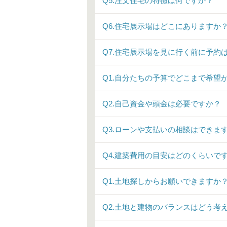
Q5.注文住宅の特徴は何ですか？
Q6.住宅展示場はどこにありますか
Q7.住宅展示場を見に行く前に予約
Q1.自分たちの予算でどこまで希望
Q2.自己資金や頭金は必要ですか？
Q3.ローンや支払いの相談はできま
Q4.建築費用の目安はどのくらいで
Q1.土地探しからお願いできますか
Q2.土地と建物のバランスはどう考