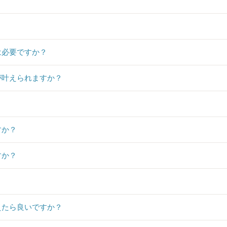
？
は必要ですか？
が叶えられますか？
すか？
すか？
？
えたら良いですか？