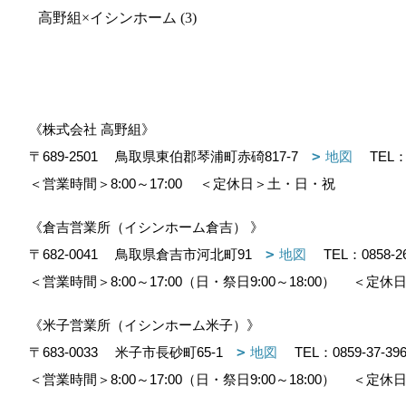
高野組×イシンホーム (3)
《株式会社 高野組》
〒689-2501
鳥取県東伯郡琴浦町赤碕817-7
地図
TEL
＜営業時間＞8:00～17:00
＜定休日＞土・日・祝
《倉吉営業所（イシンホーム倉吉） 》
〒682-0041
鳥取県倉吉市河北町91
地図
TEL：
0858-2
＜営業時間＞8:00～17:00（日・祭日9:00～18:00）
＜定休日
《米子営業所（イシンホーム米子）》
〒683-0033
米子市長砂町65-1
地図
TEL：
0859-37-39
＜営業時間＞8:00～17:00（日・祭日9:00～18:00）
＜定休日