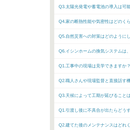
Q3.太陽光発電や蓄電池の導入は可
Q4.家の断熱性能や気密性はどのく
Q5.自然災害への対策はどのように
Q6.イシンホームの換気システムは
Q1.工事中の現場は見学できますか
Q2.職人さんや現場監督と直接話す
Q3.天候によって工期が延びること
Q1.引渡し後に不具合が出たらどう
Q2.建てた後のメンテナンスはどれ