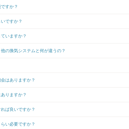
能ですか？
らいですか？
していますか？
、他の換気システムと何が違うの？
？
機会はありますか？
はありますか？
すれば良いですか？
くらい必要ですか？