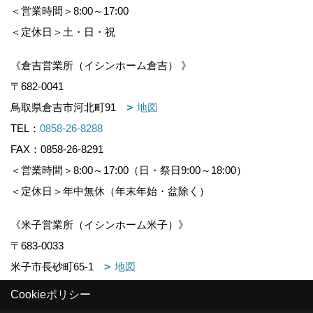
＜営業時間＞8:00～17:00
＜定休日＞土・日・祝
《倉吉営業所（イシンホーム倉吉） 》
〒682-0041
鳥取県倉吉市河北町91
地図
TEL：
0858-26-8288
FAX：0858-26-8291
＜営業時間＞8:00～17:00（日・祭日9:00～18:00）
＜定休日＞年中無休（年末年始・盆除く）
《米子営業所（イシンホーム米子）》
〒683-0033
米子市長砂町65-1
地図
TEL：
0859-37-3960
Cookieポリシー
FAX：0859-37-3961