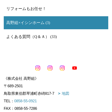
リフォームもお任せ！
高野組×イシンホーム (3)
よくある質問（Q＆Ａ） (33)
《株式会社 高野組》
〒689-2501
鳥取県東伯郡琴浦町赤碕817-7
地図
TEL：
0858-55-0921
FAX：0858-55-7286