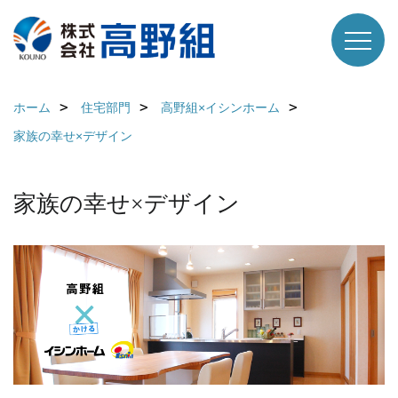
ホーム
住宅部門
高野組×イシンホーム
家族の幸せ×デザイン
家族の幸せ×デザイン