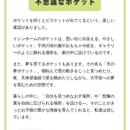
ポケットを叩くとビスケットが出てくるという、楽しい
童謡がありました。
イシンホームのポケットは、思い出に出会える、やさし
いポケット。子供の頃の服やおもちゃや絵を、ギャラリ
ーのように飾れる場所を、家の中に設けているのです。
また、夢を育てるポケットもあります。その名も「天の
夢ポケット」。寝転んで雲の動きをじっと見つめたり、
夜、天体望遠鏡で星を眺めたりしながら、大宇宙への夢
を育むための空間です。
暮らしの中に、「自分を見つめなおす場所」や「想像の
翼を自由に広げられる場所」を設ける―。そのことがき
っとお子様の豊かな情操を育んでくれると、私達は信じ
ています。