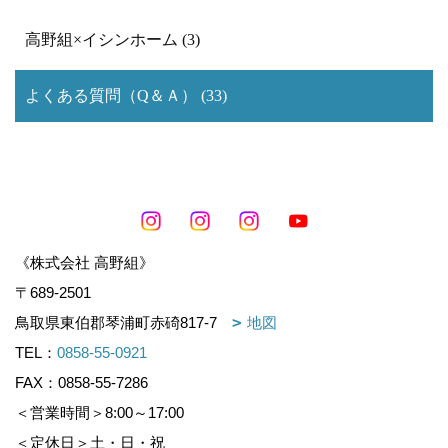
高野組×イシンホーム (3)
よくある質問（Q＆Ａ） (33)
《株式会社 高野組》
〒689-2501
鳥取県東伯郡琴浦町赤碕817-7
地図
TEL：
0858-55-0921
FAX：0858-55-7286
＜営業時間＞8:00～17:00
＜定休日＞土・日・祝