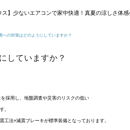
ウス】少ないエアコンで家中快適！真夏の涼しさ体感
災害への対策はどのようにしていますか？
うにしていますか？
造を採用し、地盤調査や災害のリスクの低い
す。
震工法×減震ブレーキが標準装備となっております。