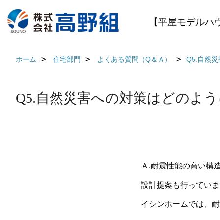
【平屋モデルハ
ホーム
住宅部門
よくある質問（Q＆Ａ）
Q5.自然
Q5.自然災害への対策はどのよ
Ａ.耐震性能の高い構
設計提案も行っていま
イシンホームでは、耐