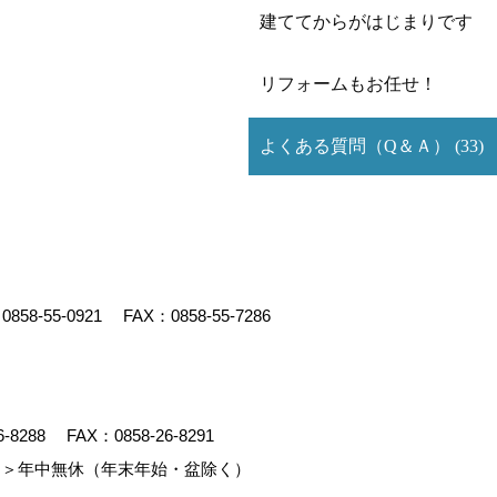
建ててからがはじまりです
リフォームもお任せ！
よくある質問（Q＆Ａ） (33)
：
0858-55-0921
FAX：0858-55-7286
6-8288
FAX：0858-26-8291
＞年中無休（年末年始・盆除く）