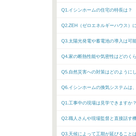
Q1.イシンホームの住宅の特長は？
Q2.ZEH（ゼロエネルギーハウス
Q3.太陽光発電や蓄電池の導入は可
Q4.家の断熱性能や気密性はどのく
Q5.自然災害への対策はどのように
Q6.イシンホームの換気システムは
Q1.工事中の現場は見学できますか
Q2.職人さんや現場監督と直接話す
Q3.天候によって工期が延びること