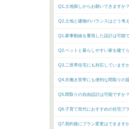
Q1.土地探しからお願いできますか
Q2.土地と建物のバランスはどう考
Q1.家事動線を重視した設計は可能
Q2.ペットと暮らしやすい家を建て
Q3.二世帯住宅にも対応しています
Q4.共働き世帯にも便利な間取りの
Q5.間取りの自由設計は可能ですか
Q6.子育て世代におすすめの住宅プ
Q7.契約後にプラン変更はできます