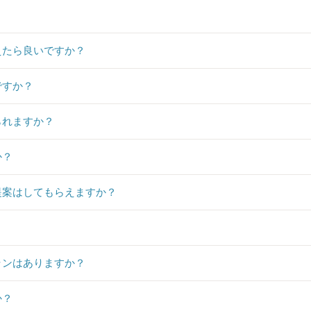
？
えたら良いですか？
ですか？
られますか？
か？
提案はしてもらえますか？
？
ランはありますか？
か？