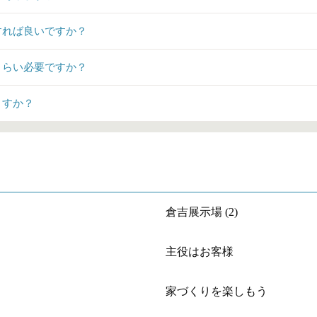
すれば良いですか？
くらい必要ですか？
ますか？
倉吉展示場 (2)
主役はお客様
家づくりを楽しもう