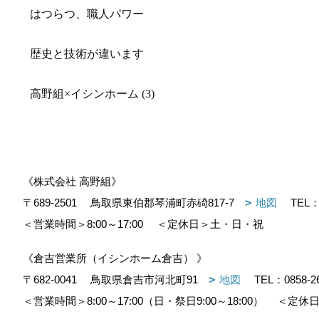
はつらつ、職人パワー
歴史と技術が違います
高野組×イシンホーム (3)
《株式会社 高野組》
〒689-2501
鳥取県東伯郡琴浦町赤碕817-7
地図
TEL
＜営業時間＞8:00～17:00
＜定休日＞土・日・祝
《倉吉営業所（イシンホーム倉吉） 》
〒682-0041
鳥取県倉吉市河北町91
地図
TEL：
0858-2
＜営業時間＞8:00～17:00（日・祭日9:00～18:00）
＜定休日