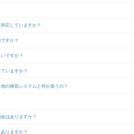
）に対応していますか？
能ですか？
らいですか？
していますか？
、他の換気システムと何が違うの？
？
機会はありますか？
はありますか？