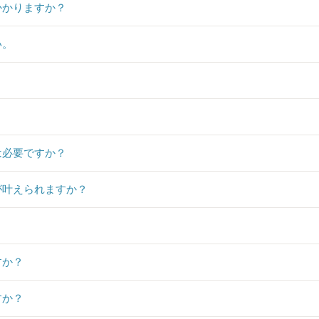
かかりますか？
い。
？
は必要ですか？
が叶えられますか？
すか？
すか？