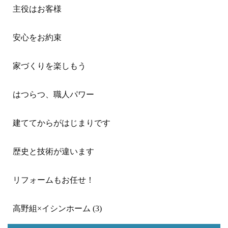
主役はお客様
安心をお約束
家づくりを楽しもう
はつらつ、職人パワー
建ててからがはじまりです
歴史と技術が違います
リフォームもお任せ！
高野組×イシンホーム (3)