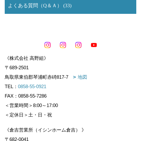
よくある質問（Q＆Ａ） (33)
《株式会社 高野組》
〒689-2501
鳥取県東伯郡琴浦町赤碕817-7
地図
TEL：
0858-55-0921
FAX：0858-55-7286
＜営業時間＞8:00～17:00
＜定休日＞土・日・祝
《倉吉営業所（イシンホーム倉吉） 》
〒682-0041