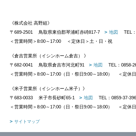
《株式会社 高野組》
〒689-2501
鳥取県東伯郡琴浦町赤碕817-7
地図
TEL
＜営業時間＞8:00～17:00
＜定休日＞土・日・祝
《倉吉営業所（イシンホーム倉吉） 》
〒682-0041
鳥取県倉吉市河北町91
地図
TEL：
0858-2
＜営業時間＞8:00～17:00（日・祭日9:00～18:00）
＜定休日
《米子営業所（イシンホーム米子）》
〒683-0033
米子市長砂町65-1
地図
TEL：
0859-37-39
＜営業時間＞8:00～17:00（日・祭日9:00～18:00）
＜定休日
サイトマップ